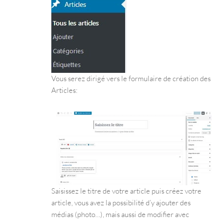
Vous serez dirigé vers le formulaire de création des
Articles:
Saisissez le titre de votre article puis créez votre
article, vous avez la possibilité d’y ajouter des
médias (photo…), mais aussi de modifier avec