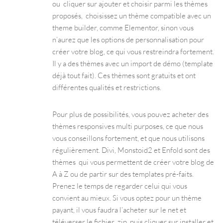
ou cliquer sur ajouter et choisir parmi les thèmes
proposés, choisissez un thème compatible avec un
theme builder, comme Elementor, sinon vous
n’aurez que les options de personnalisation pour
créer votre blog, ce qui vous restreindra fortement.
Il y a des thèmes avec un import de démo (template
déjà tout fait). Ces thèmes sont gratuits et ont
différentes qualités et restrictions.
Pour plus de possibilités, vous pouvez acheter des
thèmes responsives multi purposes, ce que nous
vous conseillons fortement, et que nous utilisons
régulièrement. Divi, Monstoid2 et Enfold sont des
thèmes qui vous permettent de créer votre blog de
A à Z ou de partir sur des templates pré-faits.
Prenez le temps de regarder celui qui vous
convient au mieux. Si vous optez pour un thème
payant, il vous faudra l’acheter sur le net et
téléverser le fichier .zip, puis cliquer sur installer et