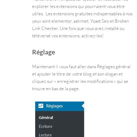
explorer les extensions qui pourraient vous être
utiles. Les extensions gratuites indispensables à nos
yeux sont elementor, askimet, Yoast Seo et Broken
Link Checker. Une fois que vous avez installé ou
téléversé vos extensions, activez-les!
Réglage
Maintenant il vous faut aller dans Réglages général
et ajouter le titre de votre blog et son slogan et
cliquez sur « enregistrer les modifications » qui se
trouve en bas de la page.