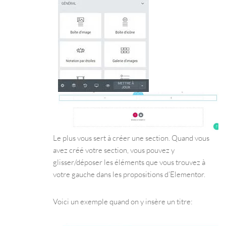
Le plus vous sert à créer une section. Quand vous
avez créé votre section, vous pouvez y
glisser/déposer les éléments que vous trouvez à
votre gauche dans les propositions d’Elementor.
Voici un exemple quand on y insère un titre: