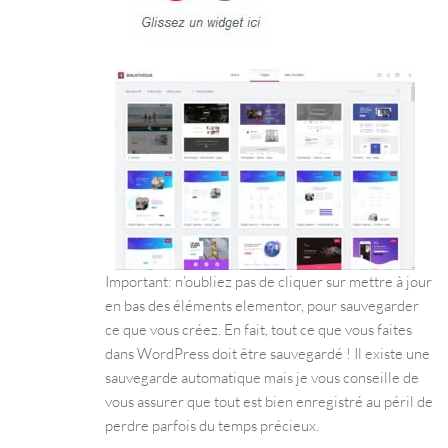
Important: n’oubliez pas de cliquer sur mettre à jour
en bas des éléments elementor, pour sauvegarder
ce que vous créez. En fait, tout ce que vous faites
dans WordPress doit être sauvegardé ! Il existe une
sauvegarde automatique mais je vous conseille de
vous assurer que tout est bien enregistré au péril de
perdre parfois du temps précieux.