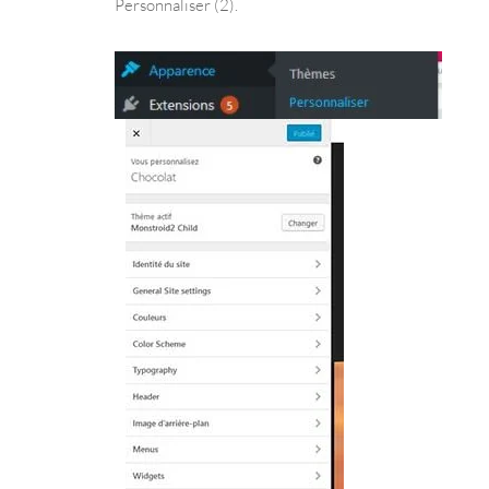
Personnaliser (2).