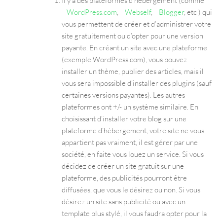
Il y a des plateformes d’hébergement (comme
WordPress.com
,
Webself
,
Blogger
, etc ) qui
vous permettent de créer et d’administrer votre
site gratuitement ou d’opter pour une version
payante. En créant un site avec une plateforme
(exemple WordPress.com), vous pouvez
installer un thème, publier des articles, mais il
vous sera impossible d’installer des plugins (sauf
certaines versions payantes). Les autres
plateformes ont +/- un système similaire. En
choisissant d’installer votre blog sur une
plateforme d’hébergement, votre site ne vous
appartient pas vraiment, il est gérer par une
société, en faite vous louez un service. Si vous
décidez de créer un site gratuit sur une
plateforme, des publicités pourront être
diffusées, que vous le désirez ou non. Si vous
désirez un site sans publicité ou avec un
template plus stylé, il vous faudra opter pour la