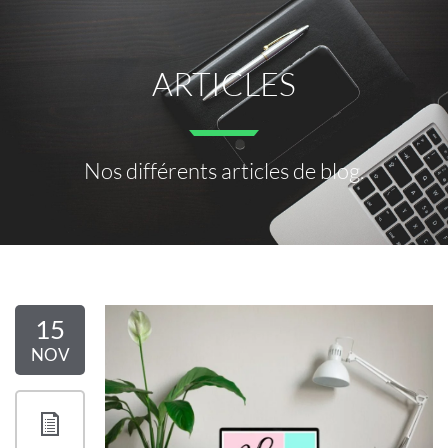
ARTICLES
Nos différents articles de blog.
15
NOV