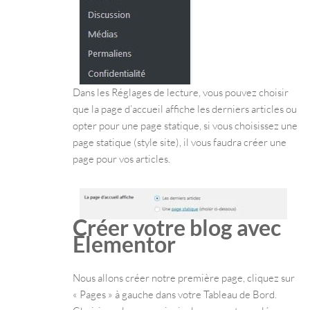
Dans les Réglages de lecture, vous pouvez choisir
que la page d’accueil affiche les derniers articles ou
opter pour une page statique, si vous choisissez une
page statique (style site), il vous faudra créer une
page pour vos articles.
Créer votre blog avec
Elementor
Nous allons créer notre première page, cliquez sur
« Pages » à gauche dans votre Tableau de Bord.