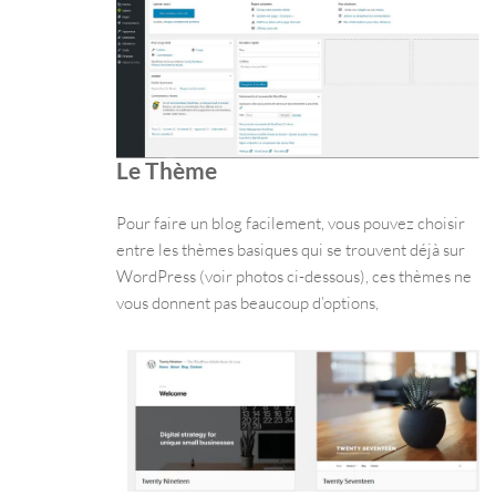
Le Thème
Pour faire un blog facilement, vous pouvez choisir
entre les thèmes basiques qui se trouvent déjà sur
WordPress (voir photos ci-dessous), ces thèmes ne
vous donnent pas beaucoup d’options,