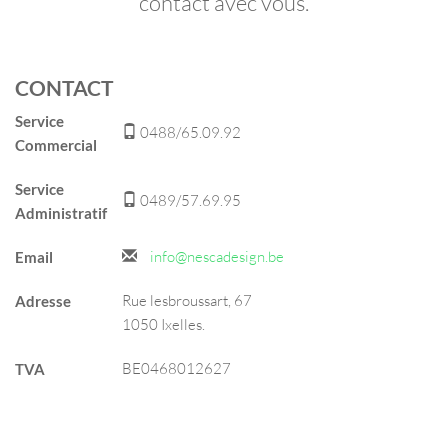
contact avec vous.
CONTACT
Service
0488/65.09.92
Commercial
Service
0489/57.69.95
Administratif
info@nescadesign.be
Email
Rue lesbroussart, 67
Adresse
1050 Ixelles.
BE0468012627
TVA