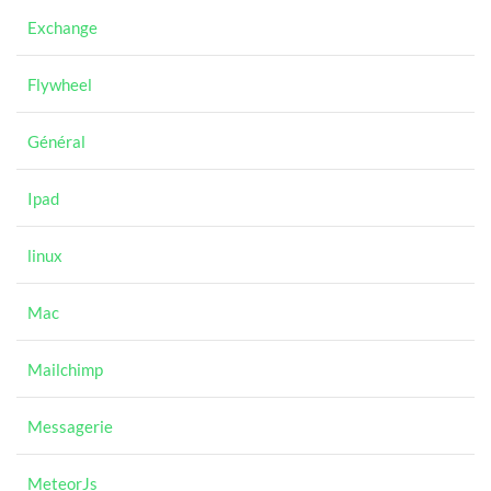
Exchange
Flywheel
Général
Ipad
linux
Mac
Mailchimp
Messagerie
MeteorJs