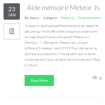
Aide mémoire Meteor Js
23
JAN
By:
Nesca
Category:
MeteorJs
,
Programmation
Je pose ici quelques petites fonctions de rappel et
astuces qui m’ont été utiles lorsque je codais avec
ce magnifique framework qu’est MeteorJs. (
Memory ) 1. Démarrer Meteor sur un port
différent $ meteor –port 9999 Pour démarrer le
port sur la production, il me semble que le seule
moyen se soit via la variable d’environnement. Mais
à l’heure …
0
Read More