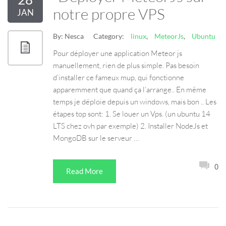
notre propre VPS
JAN
By:
Nesca
Category:
linux
,
MeteorJs
,
Ubuntu
Pour déployer une application Meteor js
manuellement, rien de plus simple. Pas besoin
d’installer ce fameux mup, qui fonctionne
apparemment que quand ça l’arrange.. En même
temps je déploie depuis un windows, mais bon .. Les
étapes top sont: 1. Se louer un Vps. (un ubuntu 14
LTS chez ovh par exemple) 2. Installer NodeJs et
MongoDB sur le serveur …
0
Read More