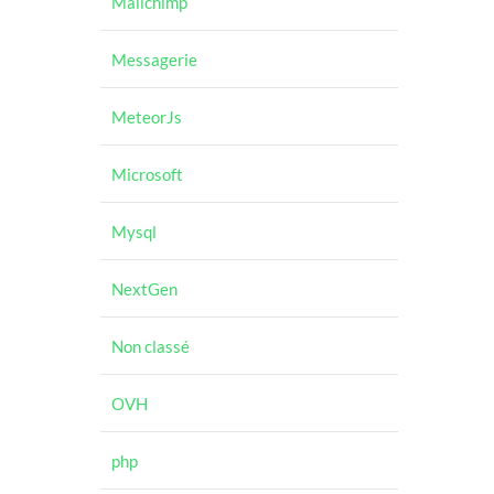
Mailchimp
Messagerie
MeteorJs
Microsoft
Mysql
NextGen
Non classé
OVH
php