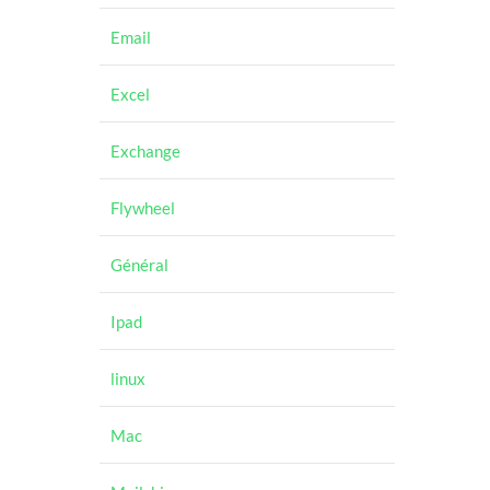
Email
Excel
Exchange
Flywheel
Général
Ipad
linux
Mac