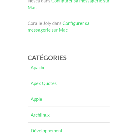
Nesca
dans
Configurer sa messagerie sur
Mac
Coralie Joly
dans
Configurer sa
messagerie sur Mac
CATÉGORIES
Apache
Apex Quotes
Apple
Archlinux
Développement