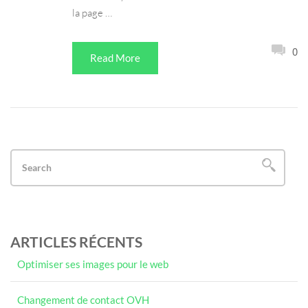
la page …
0
Read More
ARTICLES RÉCENTS
Optimiser ses images pour le web
Changement de contact OVH