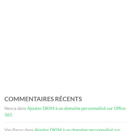
COMMENTAIRES RÉCENTS
Nesca
dans
Ajouter DKIM à un domaine personnalisé sur Office
365
Van Parys
dans
Ajouter DKIM à un domaine personnalisé sur