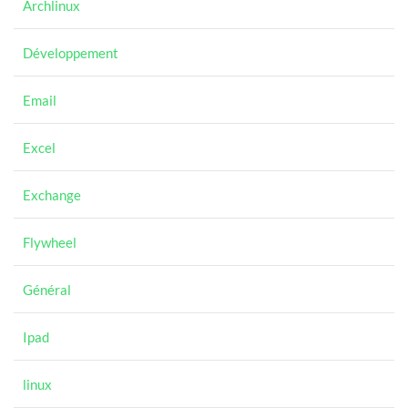
Archlinux
Développement
Email
Excel
Exchange
Flywheel
Général
Ipad
linux