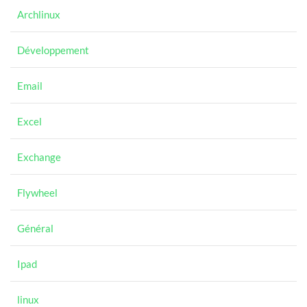
Archlinux
Développement
Email
Excel
Exchange
Flywheel
Général
Ipad
linux