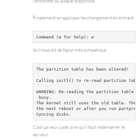
l’entièreté du disque disponible.
Finalement on applique les changement en entrant:
là il nous dit de façon très sympatique
The partition table has been altered!

Calling ioctl() to re-read partition table
WARNING: Re-reading the partition table fa
 busy.

The kernel still uses the old table. The n
the next reboot or after you run partprobe
Cool ça veux juste dire qu’il faut redémarrer le
serveur.