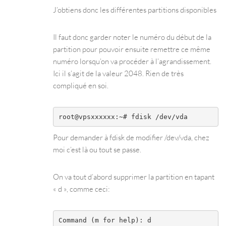
J’obtiens donc les différentes partitions disponibles
Il faut donc garder noter le numéro du début de la
partition pour pouvoir ensuite remettre ce même
numéro lorsqu’on va procéder à l’agrandissement.
Ici il s’agit de la valeur 2048. Rien de très
compliqué en soi.
root@vpsxxxxxx:~# fdisk /dev/vda
Pour demander à fdisk de modifier /dev/vda, chez
moi c’est là ou tout se passe.
On va tout d’abord supprimer la partition en tapant
« d », comme ceci:
Command (m for help): d