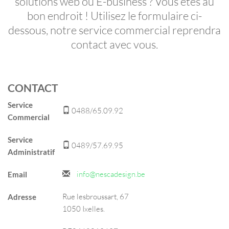
solutions web ou E-business ? Vous êtes au
bon endroit ! Utilisez le formulaire ci-
dessous, notre service commercial reprendra
contact avec vous.
CONTACT
Service
0488/65.09.92
Commercial
Service
0489/57.69.95
Administratif
info@nescadesign.be
Email
Rue lesbroussart, 67
Adresse
1050 Ixelles.