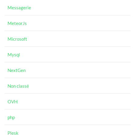
Messagerie
MeteorJs
Microsoft
Mysql
NextGen
Non classé
OVH
php
Plesk