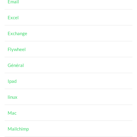
Email
Excel
Exchange
Flywheel
Général
Ipad
linux
Mac
Mailchimp