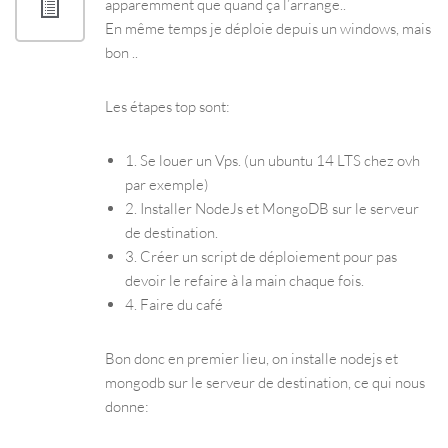
apparemment que quand ça l’arrange..
En même temps je déploie depuis un windows, mais
bon ..
Les étapes top sont:
1. Se louer un Vps. (un ubuntu 14 LTS chez ovh
par exemple)
2. Installer NodeJs et MongoDB sur le serveur
de destination.
3. Créer un script de déploiement pour pas
devoir le refaire à la main chaque fois.
4. Faire du café
Bon donc en premier lieu, on installe nodejs et
mongodb sur le serveur de destination, ce qui nous
donne: