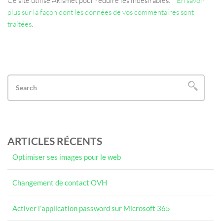
Ce site utilise Akismet pour réduire les indésirables.
En savoir
plus sur la façon dont les données de vos commentaires sont
traitées
.
ARTICLES RÉCENTS
Optimiser ses images pour le web
Changement de contact OVH
Activer l’application password sur Microsoft 365