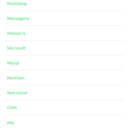
Mailchimp
Messagerie
MeteorJs
Microsoft
Mysql
NextGen
Non classé
OVH
php