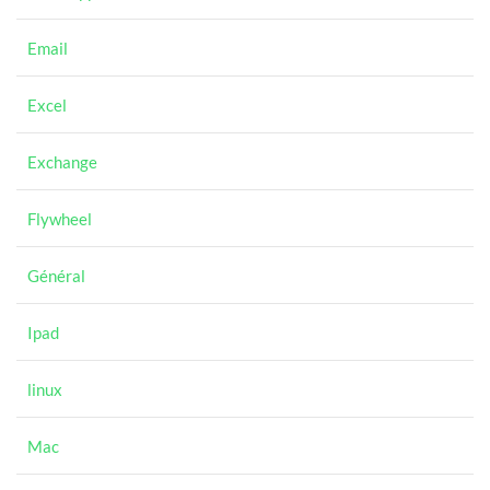
Email
Excel
Exchange
Flywheel
Général
Ipad
linux
Mac