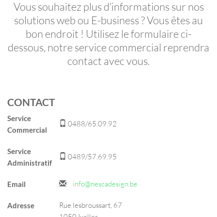
Vous souhaitez plus d’informations sur nos
solutions web ou E-business ? Vous êtes au
bon endroit ! Utilisez le formulaire ci-
dessous, notre service commercial reprendra
contact avec vous.
CONTACT
Service
0488/65.09.92
Commercial
Service
0489/57.69.95
Administratif
info@nescadesign.be
Email
Rue lesbroussart, 67
Adresse
1050 Ixelles.