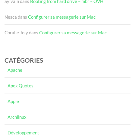
Sylvain
dans
Booting from hard drive – mbr – OVH
Nesca
dans
Configurer sa messagerie sur Mac
Coralie Joly
dans
Configurer sa messagerie sur Mac
CATÉGORIES
Apache
Apex Quotes
Apple
Archlinux
Développement