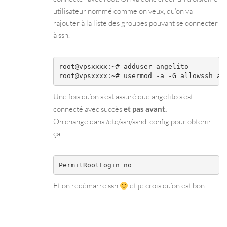
utilisateur nommé comme on veux, qu’on va
rajouter à la liste des groupes pouvant se connecter
à ssh.
root@vpsxxxx:~# adduser angelito

Une fois qu’on s’est assuré que angelito s’est
connecté avec succès
et pas avant.
On change dans /etc/ssh/sshd_config pour obtenir
ça:
Et on redémarre ssh
et je crois qu’on est bon.