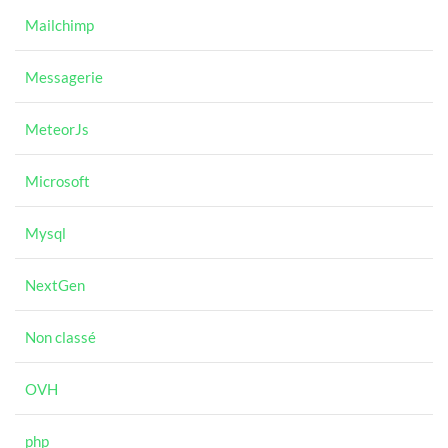
Mailchimp
Messagerie
MeteorJs
Microsoft
Mysql
NextGen
Non classé
OVH
php