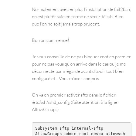
Normalement avec en plus l’installation de fail2ban,
on est plutôt safe en terme de sécurité ssh. Bien
que l’on ne soit jamais trop prudent.
Bon on commence!
Je vous conseille de ne pas bloquer root en premier
pour ne pas vous qu’on arrive dans le cas ou je me
déconnecte par mégarde avant d’avoir tout bien
configuré et .. Vous m’avez compris.
On va en premier activer sftp dans le fichier
/etc/ssh/sshd_config (faite attention à la ligne
AllowGroups)
Subsystem sftp internal-sftp

AllowGroups admin root nesca allowssh
