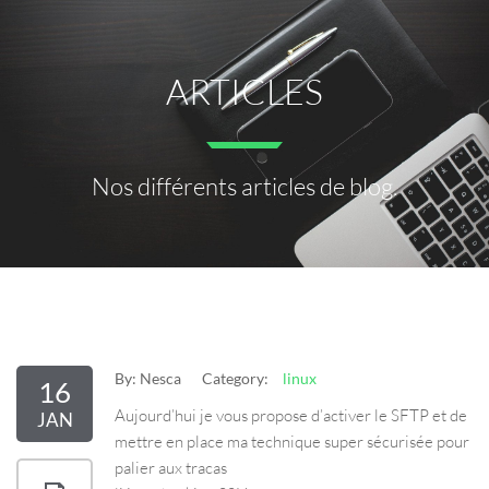
ARTICLES
Nos différents articles de blog.
By:
Nesca
Category:
linux
16
Aujourd’hui je vous propose d’activer le SFTP et de
JAN
mettre en place ma technique super sécurisée pour
palier aux tracas