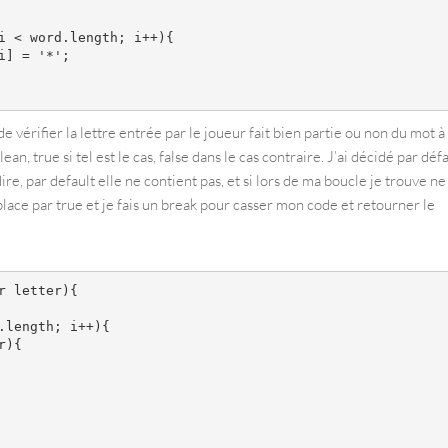
 vérifier la lettre entrée par le joueur fait bien partie ou non du mot à
n, true si tel est le cas, false dans le cas contraire. J’ai décidé par déf
re, par default elle ne contient pas, et si lors de ma boucle je trouve ne
mplace par true et je fais un break pour casser mon code et retourner le
 letter){

length; i++){

){
