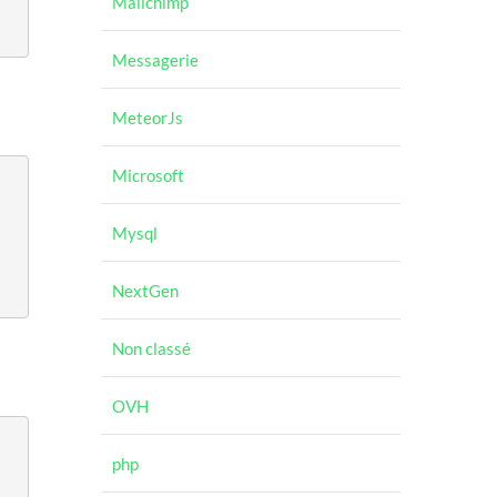
Mailchimp
Messagerie
MeteorJs
Microsoft
Mysql
NextGen
Non classé
OVH
php