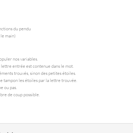
onctions du pendu
 le main)
opuler nos variables.
a lettre entrée est contenue dans le mot.
léments trouvés, sinon des petites étoiles.
tampon les étoiles par la lettre trouvée.
ne ou pas.
bre de coup possible.