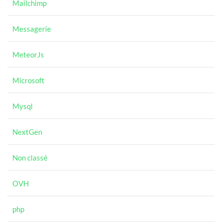
Mailchimp
Messagerie
MeteorJs
Microsoft
Mysql
NextGen
Non classé
OVH
php