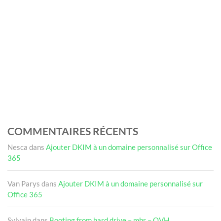
COMMENTAIRES RÉCENTS
Nesca
dans
Ajouter DKIM à un domaine personnalisé sur Office
365
Van Parys
dans
Ajouter DKIM à un domaine personnalisé sur
Office 365
Sylvain
dans
Booting from hard drive – mbr – OVH