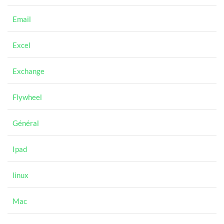
Email
Excel
Exchange
Flywheel
Général
Ipad
linux
Mac