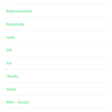
Référencement
Roundcube
spam
SPF
Ssh
Ubuntu
wamp
Web – Design