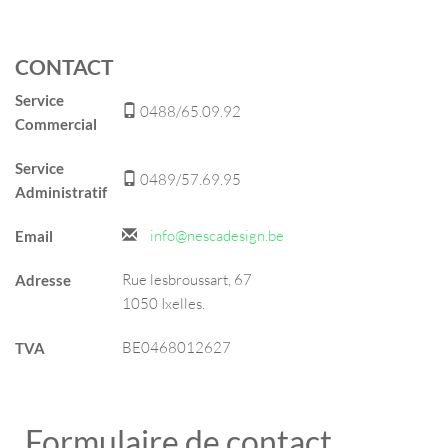
CONTACT
Service
0488/65.09.92
Commercial
Service
0489/57.69.95
Administratif
info@nescadesign.be
Email
Rue lesbroussart, 67
Adresse
1050 Ixelles.
BE0468012627
TVA
Formulaire de contact