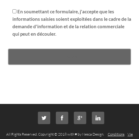
En soumettant ce formulaire, j'accepte que les
informations saisies soient exploitées dans le cadre de la
demande d'information et de la relation commerciale
qui peut en découler.
All Rights Reserved. Copyright © 2018 with ♥ by Nesca Design.
Conditions
Vie