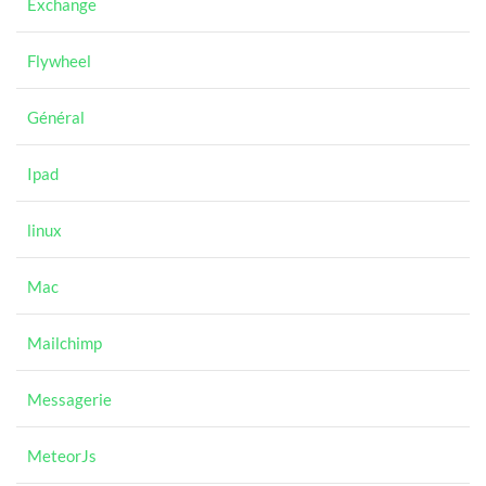
Exchange
Flywheel
Général
Ipad
linux
Mac
Mailchimp
Messagerie
MeteorJs