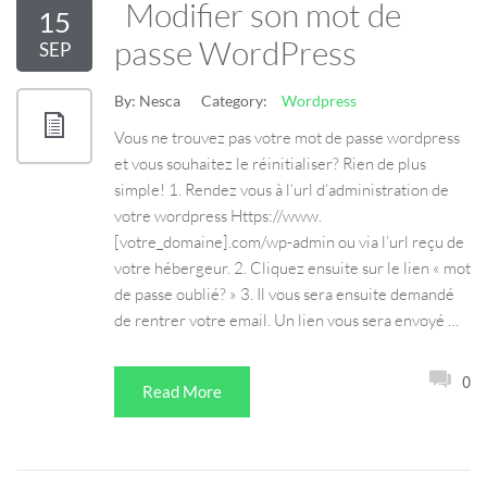
Modifier son mot de
15
passe WordPress
SEP
By:
Nesca
Category:
Wordpress
Vous ne trouvez pas votre mot de passe wordpress
et vous souhaitez le réinitialiser? Rien de plus
simple! 1. Rendez vous à l’url d’administration de
votre wordpress Https://www.
[votre_domaine].com/wp-admin ou via l’url reçu de
votre hébergeur. 2. Cliquez ensuite sur le lien « mot
de passe oublié? » 3. Il vous sera ensuite demandé
de rentrer votre email. Un lien vous sera envoyé …
0
Read More