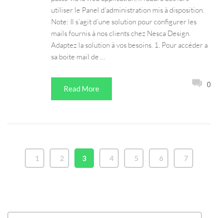
utiliser le Panel d’administration mis à disposition.
Note: Il s’agit d’une solution pour configurer les
mails fournis à nos clients chez Nesca Design.
Adaptez la solution à vos besoins. 1. Pour accéder a
sa boite mail de …
0
Read More
1
2
3
4
5
6
7