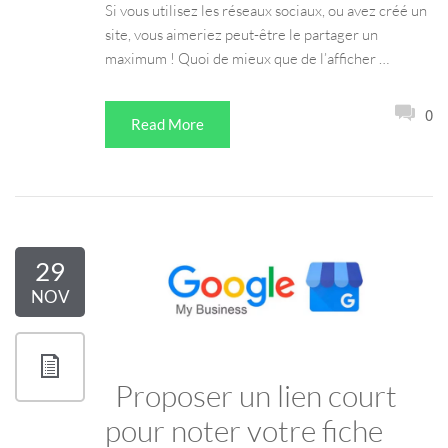
Si vous utilisez les réseaux sociaux, ou avez créé un
site, vous aimeriez peut-être le partager un
maximum ! Quoi de mieux que de l’afficher …
0
Read More
29
NOV
Proposer un lien court
pour noter votre fiche