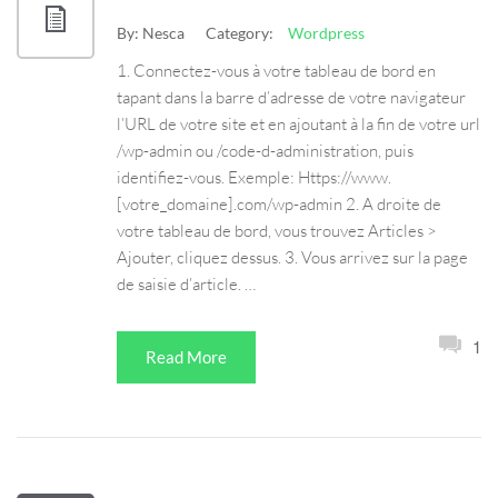
By:
Nesca
Category:
Wordpress
1. Connectez-vous à votre tableau de bord en
tapant dans la barre d’adresse de votre navigateur
l’URL de votre site et en ajoutant à la fin de votre url
/wp-admin ou /code-d-administration, puis
identifiez-vous. Exemple: Https://www.
[votre_domaine].com/wp-admin 2. A droite de
votre tableau de bord, vous trouvez Articles >
Ajouter, cliquez dessus. 3. Vous arrivez sur la page
de saisie d’article. …
1
Read More