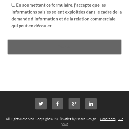
En soumettant ce formulaire, j'accepte que les
informations saisies soient exploitées dans le cadre de la
demande d'information et de la relation commerciale
qui peut en découler.
All Rights Reserved. Copyright © 2018 with ♥ by Nesca Design.
Conditions
Vie
privé