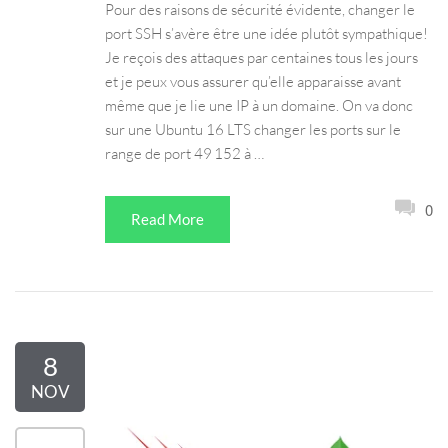
Pour des raisons de sécurité évidente, changer le
port SSH s’avère être une idée plutôt sympathique!
Je reçois des attaques par centaines tous les jours
et je peux vous assurer qu’elle apparaisse avant
même que je lie une IP à un domaine. On va donc
sur une Ubuntu 16 LTS changer les ports sur le
range de port 49 152 à …
0
Read More
8
NOV