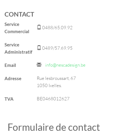
CONTACT
Service
0488/65.09.92
Commercial
Service
0489/57.69.95
Administratif
info@nescadesign.be
Email
Rue lesbroussart, 67
Adresse
1050 Ixelles.
BE0468012627
TVA
Formulaire de contact