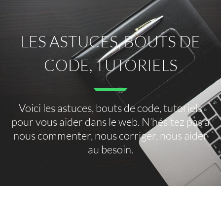
LES ASTUCES, BOUTS DE
CODE, TUTORIELS
Voici les astuces, bouts de code, tutoriels
pour vous aider dans le web. N’hésitez pas à
nous commenter, nous corriger, nous aider
au besoin.