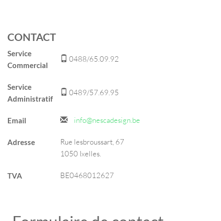
CONTACT
Service
0488/65.09.92
Commercial
Service
0489/57.69.95
Administratif
info@nescadesign.be
Email
Rue lesbroussart, 67
Adresse
1050 Ixelles.
BE0468012627
TVA