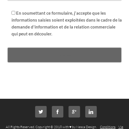
En soumettant ce formulaire, j'accepte que les
informations saisies soient exploitées dans le cadre de la
demande d'information et de la relation commerciale
qui peut en découler.
All Rights Reserved. Copyright © 2018 with ♥ by Nesca Design.
Conditions
Vie