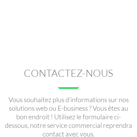
CONTACTEZ-NOUS
Vous souhaitez plus d’informations sur nos
solutions web ou E-business ? Vous êtes au
bon endroit ! Utilisez le formulaire ci-
dessous, notre service commercial reprendra
contact avec vous.