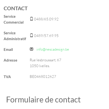
CONTACT
Service
0488/65.09.92
Commercial
Service
0489/57.69.95
Administratif
info@nescadesign.be
Email
Rue lesbroussart, 67
Adresse
1050 Ixelles.
BE0468012627
TVA
Formulaire de contact