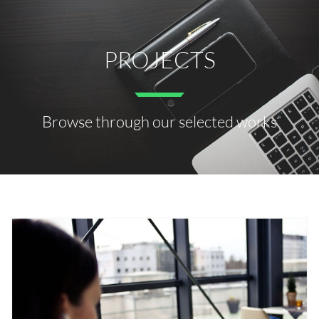
PROJECTS
Browse through our selected works