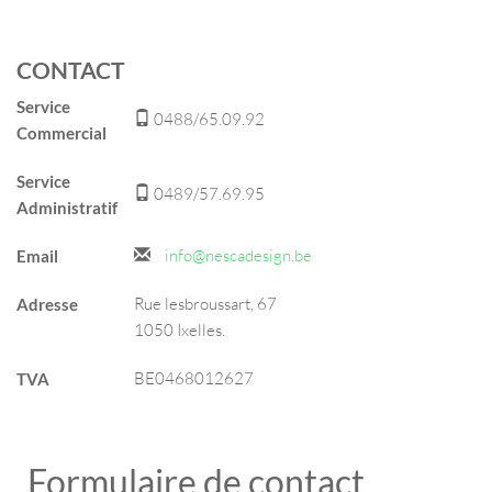
CONTACT
Service
0488/65.09.92
Commercial
Service
0489/57.69.95
Administratif
info@nescadesign.be
Email
Rue lesbroussart, 67
Adresse
1050 Ixelles.
BE0468012627
TVA
Formulaire de contact