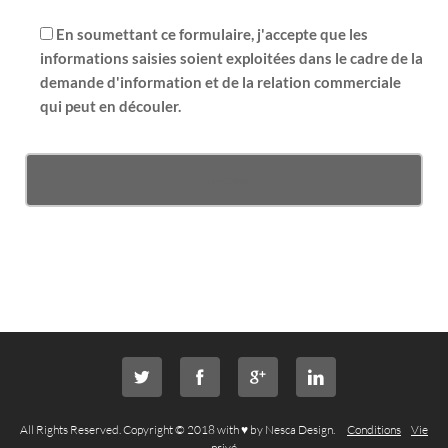
En soumettant ce formulaire, j'accepte que les
informations saisies soient exploitées dans le cadre de la
demande d'information et de la relation commerciale
qui peut en découler.
All Rights Reserved. Copyright © 2018 with ♥ by Nesca Design.
Conditions
Vie
privé